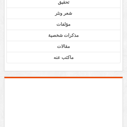
تحقيق
شعر ونثر
مؤلفات
مذكرات شخصية
مقالات
ماكتب عنه