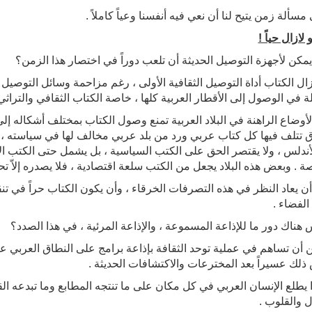
مسألة زمن يتيح لنا أن نعي فيه أنفسنا وعياً كاملاً .
 لازال حياً !
يمكن لأجهزة التوصيل الحديثة أن تلعب دوراً في اختصار هذا الزمن؟
يزال الكتاب أداة التوصيل الثقافية الأولى ، رغم مزاحمة وسائل التوصيل
ة في الوصول إلى الأقطار العربية كلها ، خاصة الكتاب الثقافي والتراثي
أوضاع الراهنة في البلاد العربية تمنع وصول الكتاب بمختلف أشكاله إلى ك
 تتلف فيها كل كتاب عربي ورد من بلد عربي مخالف لها في سياسته ، ف
أندلس ، ولا يقتصر الحق على الكتب السياسية ، بل يشمل حتى الكتب الأدب
صة . وبعض هذه البلاد يجعل من الكتب سلعة اقتصادية ، فلا يصدره إلاّ 
ن يعاد النظر في هذه التصرفات الخرقاء ، وأن يكون الكتاب حراً في تنقل
الفضاء .
 هناك دور ما للإذاعة المسموعة ، والإذاعة المرئية ، في هذا الصدد؟
ن أن تساهم في عملية توحد الثقافة بإذاعة برامج على النطاق العربي 
ذلك عسيراً بعد المخترعات والاكتشافات الحديثة .
 يطلع الإنسان العربي في كل مكان على ما تنتجه المطابع وما تبدعه ا
ل والقلوب .