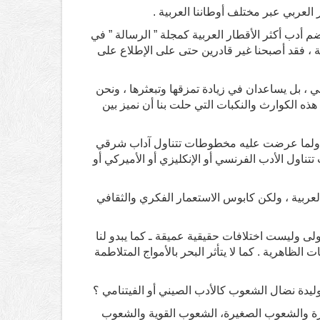
العربي عبر مختلف أوطاننا العربية .
تضم أدب أكثر الأقطار العربية كمجلة ” الرسالة ” في
ية ، فقد أصبحنا غير قادرين حتى على الإطلاع على
ي ، بل يساعدان في زيادة تمزقها وتبعثرها ، ونحن
هذه الكوارث والنكبات التي حلت بنا أن نميز بين
، ولما عرضت عليه مخطوطات تتناول آداب شرقي
تتناول الأدب الفرنسي أو الإنكليزي أو الأميركي أو
لعربية ، ولكن كابوس الاستعمار الفكري والثقافي
أولى وليست اختلافات حقيقية عميقة ـ كما يبدو لنا
ات الظاهرية . كما لا يتأثر البحر بالأمواج المتلاطمة
ب وليدة نضال الشعوب كالأدب الصيني أو الفيتنامي ؟
بيرة والشعوب الصغيرة، الشعوب القوية والشعوب