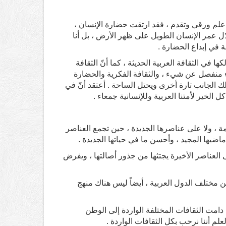
ن علم ورقي وتقدم ، فقد ارتقت حضارة الإنسان ،
ين ارتقاء بلغ أكثر من 90% من ارتقائها خلال عمر الإنسان الطويل على ظهر الأرض ، بل أنا
ة في إبداع الحضارة .
 في الثقافة العربية الحديثة ، كما أنّ الثقافة
ء منفصل عن شيء ، والثقافة الفكرية والحضارة
ذلك الجانب تارة أخرى ويحتل الساحة . أعتقد أنّ في
ل الخير لأمتنا العربية وللإنسانية جمعاء .
مة ، ولا على عناصرها الجديدة ، حين تجمع العناصر
ضيها المجيد ، وأحسن ما في حياتها الجديدة .
ى العناصر الأخيرة يجتثها من جذور أصالتها ، ويفرض
بين مختلف الدول العربية ، أيضاً ليس هناك منهج
 دامت الثقافات المختلفة الواردة إلى الوطن
علم أننا نرحب بكل الثقافات الواردة .