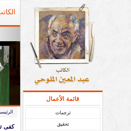
Ski
t
الكات
conten
t
قائمة الأعمال
الرئيسي
ترجمات
تحقيق
كفى تش