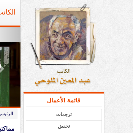
Ski
t
الكات
conten
t
قائمة الأعمال
الرئيسي
ترجمات
تحقيق
مماكتب