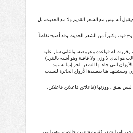
فيقول أنه ليس مع الشعر القديم ولا مع الحديث، بل
وح فيه، وكثيراً من الشعر الحديث وقد أصبح نقاطاً
كة وقررت له قواعده وعروضه، والثاني سار عليه
 هو الذي لا وزن ولا قافية وهو أشبه بالنثر..)
لأوزان التي جاء بها الشعر الحر إنما تستمد
رون.ويستشهد هنا بقصيدة الأرواح الحائرة لنسيب
 ليس يفيق.. ووزنها (فاعلاتن فاعلاتن فاعلاتن،
لملوحي إلى الشعر كقيمة شعرية خالصة، وهي التي