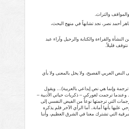
المواقف والتراث.
اهر أحمد نصر، نجد تشابهاً في منهج البحث،
لنشأة والقراءة والكتابة والرحيل وآراء عبد
توقف قليلاً.
 النص العربي الفصيح، ولا يخل بالمعنى ولا بأي
ترجمة وإنما هي نص إبداعي بالعربية)… ويقول
 وعندما ترجمت لغوركي – ذكريات حياتي الأدبية –
رجمات التي ترجمتها نوعاً من الفيض النفسي إلى
 عليها بأنها أمانة.. أما الرأي الآخر فلم يذكره
شرقية التي تشترك معنا في الشرق العظيم، وأننا