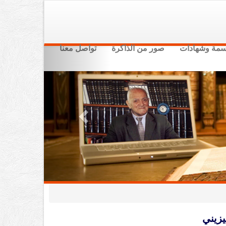
سمة وشهادات
صور من الذاكرة
تواصل معنا
Previous
يزيني