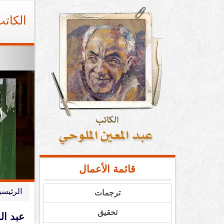
Ski
t
الكات
conten
t
قائمة الأعمال
الرئيسي
ترجمات
تحقيق
عبد ال