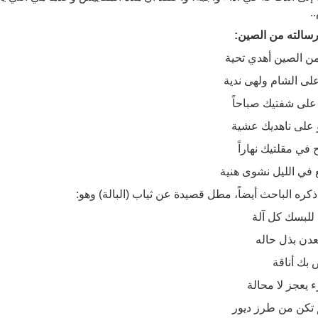
..
سالته من الصين:
من الصين أهدي تحية
لى الشام ولهى ندية
على شفتيك صباحاً
 على ناهديك عشية
في مقلتيك نهاراً
 في الليل نشوى هنية
ذكره الباحث أيضاً، مطل قصيدة عن ثياب (البالة) وهو:
للبسك كل آلة
قعدن بذل حاله
 بك أناقة
ء يعجز لا محالة
 تكن من طرز ديور