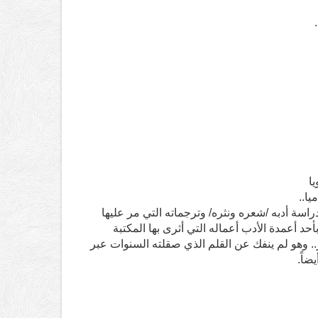
ا
ا..
اسة أدبه /شعره ونثره/ وترجماته التي مر عليها
 بأحد أعمدة الأدب أعماله التي أثرى بها المكتبة
ر.. وهو لم ينفك عن القلم الذي صقلته السنوات عبر
ضاً.