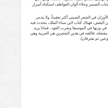
ات الضمير وجلاء ألوان العواطف استكناه أسرار
أوزان في الشعر الصيني أكثر تعقيداً، ولا يتذمر
ن البعض، فهناك كتاب لابن سناء الملك، يتحدث فيه
ن.. أما الموشحات الأخرى في وزنها في الموسيقا وضرب العود.. فماذا يريد
 مفتعلة، فاللغة في هذين الشعرين هي العربية وهي
عين ثم يفترقان).