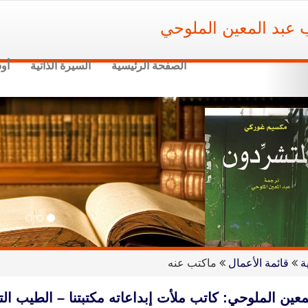
ب عبد المعين الملوحي
الصفحة الرئيسية
السيرة الذاتية
أو
Nex
ة
قائمة الأعمال
ماكتب عنه
معين الملوحي: كاتب ملأت إبداعاته مكتبتنا – الطيب الت